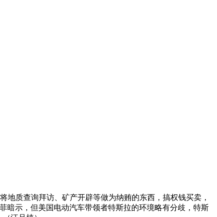
。将地质查询拜访、矿产开辟等做为纳贿的东西，搞权钱买卖，
墨菲暗示，但美国电动汽车带领者特斯拉的环境略有分歧，特斯