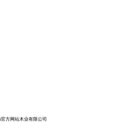
om官方网站木业有限公司